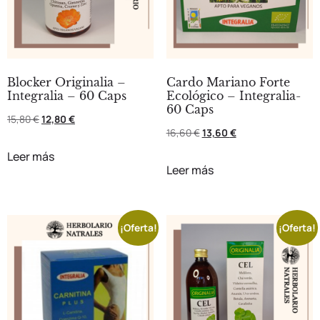
Blocker Originalia –
Cardo Mariano Forte
Integralia – 60 Caps
Ecológico – Integralia-
60 Caps
15,80
€
12,80
€
16,60
€
13,60
€
Leer más
Leer más
¡Oferta!
¡Oferta!