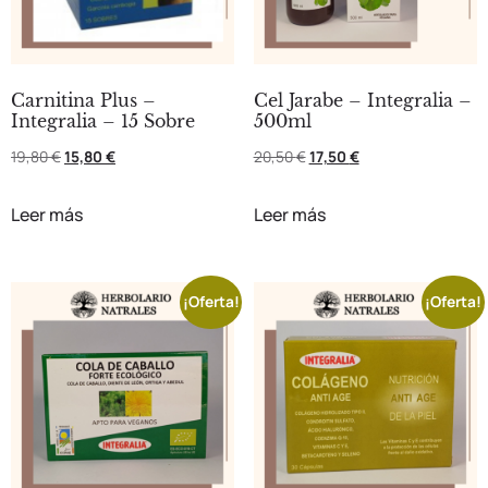
Carnitina Plus –
Cel Jarabe – Integralia –
Integralia – 15 Sobre
500ml
19,80
€
15,80
€
20,50
€
17,50
€
Leer más
Leer más
¡Oferta!
¡Oferta!