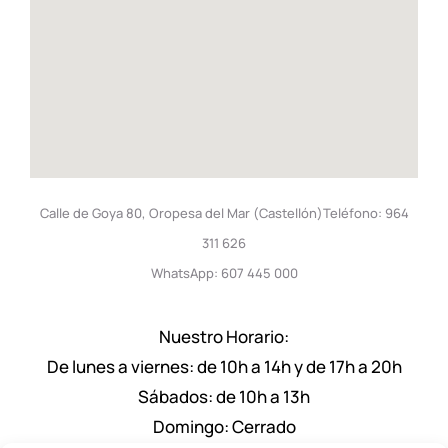
Calle de Goya 80, Oropesa del Mar (Castellón)Teléfono: 964
311 626
WhatsApp: 607 445 000
Nuestro Horario:
De lunes a viernes: de 10h a 14h y de 17h a 20h
Sábados: de 10h a 13h
Domingo: Cerrado