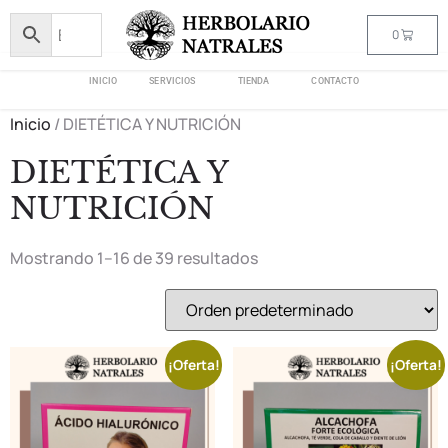
0
INICIO
SERVICIOS
TIENDA
CONTACTO
Inicio
/ DIETÉTICA Y NUTRICIÓN
DIETÉTICA Y
NUTRICIÓN
Mostrando 1–16 de 39 resultados
¡Oferta!
¡Oferta!