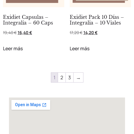
Exidiet Capsulas –
Exidiet Pack 10 Días –
Integralia – 60 Caps
Integralia – 10 Viales
19,40
€
16,40
€
17,20
€
14,20
€
Leer más
Leer más
1
2
3
→