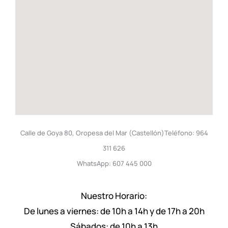
Calle de Goya 80, Oropesa del Mar (Castellón)Teléfono: 964
311 626
WhatsApp: 607 445 000
Nuestro Horario:
De lunes a viernes: de 10h a 14h y de 17h a 20h
Sábados: de 10h a 13h