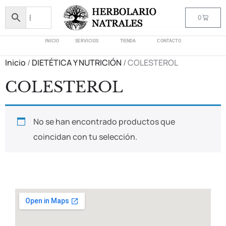
0
INICIO
SERVICIOS
TIENDA
CONTACTO
Inicio
/
DIETÉTICA Y NUTRICIÓN
/ COLESTEROL
COLESTEROL
No se han encontrado productos que
coincidan con tu selección.