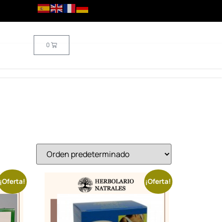
0
¡Oferta!
¡Oferta!