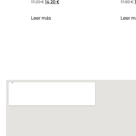
17,20
€
14,20
€
17,80
€
Leer más
Leer m