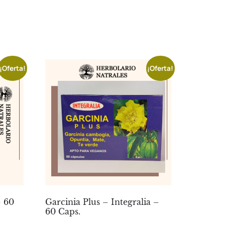
¡Oferta!
¡Oferta!
– 60
Garcinia Plus – Integralia –
60 Caps.