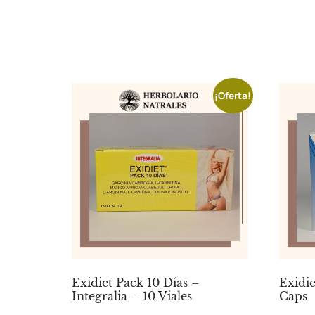
¡Oferta!
Exidiet Pack 10 Días –
Exidie
Integralia – 10 Viales
Caps