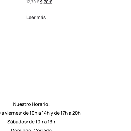
12,70
€
9,70
€
Leer más
Nuestro Horario:
 a viernes: de 10h a 14h y de 17h a 20h
Sábados: de 10h a 13h
Domingo: Cerrado