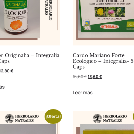
r Originalia – Integralia
Cardo Mariano Forte
Caps
Ecológico – Integralia- 
Caps
12,80
€
16,60
€
13,60
€
ás
Leer más
¡Oferta!