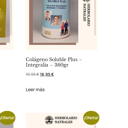
Colágeno Soluble Plus –
Integralia – 360gr
19,95
€
16,95
€
Leer más
¡Oferta!
¡Oferta!