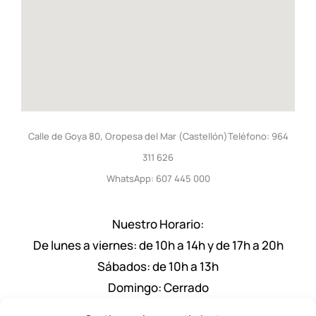
Calle de Goya 80, Oropesa del Mar (Castellón)Teléfono: 964
311 626
WhatsApp: 607 445 000
Nuestro Horario:
De lunes a viernes: de 10h a 14h y de 17h a 20h
Sábados: de 10h a 13h
Domingo: Cerrado