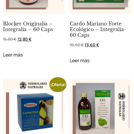
Blocker Originalia –
Cardo Mariano Forte
Integralia – 60 Caps
Ecológico – Integralia-
60 Caps
15,80
€
12,80
€
16,60
€
13,60
€
Leer más
Leer más
¡Oferta!