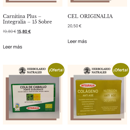
Carnitina Plus –
CEL ORIGINALIA
Integralia – 15 Sobre
20,50
€
19,80
€
15,80
€
Leer más
Leer más
¡Oferta!
¡Oferta!