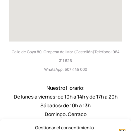
Calle de Goya 80, Oropesa del Mar (Castellón)Teléfono: 964
311 626
WhatsApp: 607 445 000
Nuestro Horario:
De lunes a viernes: de 10h a 14h y de 17h a 20h
Sábados: de 10h a 13h
Domingo: Cerrado
Nuestro Horario de Verano Julio y Agosto:
Gestionar el consentimiento