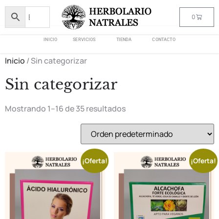
0
INICIO
SERVICIOS
TIENDA
CONTACTO
Inicio
/ Sin categorizar
Sin categorizar
Mostrando 1–16 de 35 resultados
¡Oferta!
¡Oferta!