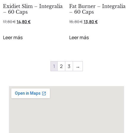
Exidiet Slim – Integralia
Fat Burner – Integralia
– 60 Caps
– 60 Caps
17,80
€
14,80
€
16,80
€
13,80
€
Leer más
Leer más
1
2
3
→