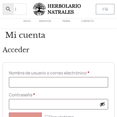
0
INICIO
SERVICIOS
TIENDA
CONTACTO
Mi cuenta
Acceder
Nombre de usuario o correo electrónico
*
Contraseña
*
Recuérdame