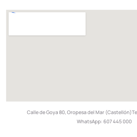
Calle de Goya 80, Oropesa del Mar (Castellón)T
WhatsApp: 607 445 000