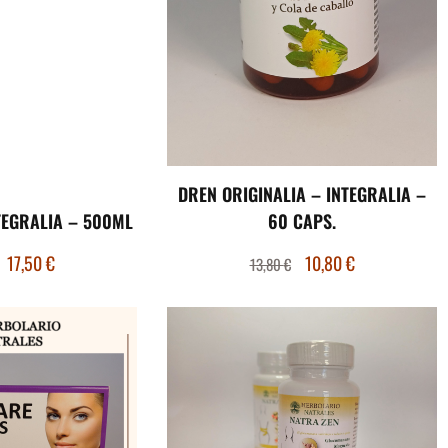
DREN ORIGINALIA – INTEGRALIA –
TEGRALIA – 500ML
60 CAPS.
17,50
€
10,80
€
13,80
€