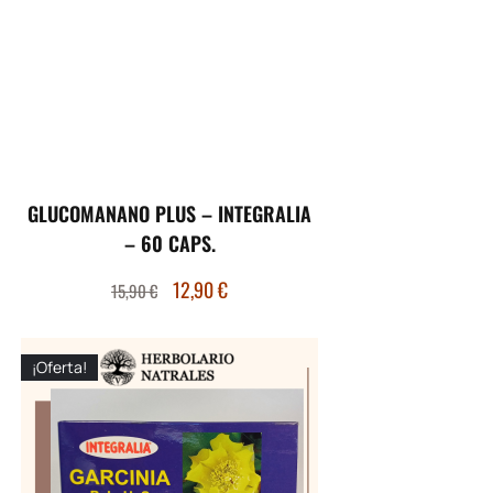
GLUCOMANANO PLUS – INTEGRALIA
– 60 CAPS.
12,90
€
15,90
€
¡Oferta!