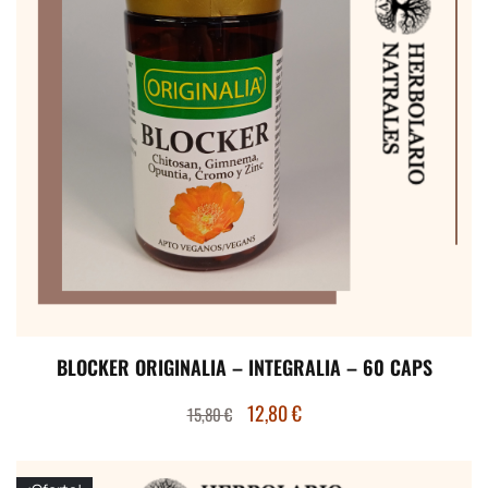
BLOCKER ORIGINALIA – INTEGRALIA – 60 CAPS
12,80
€
15,80
€