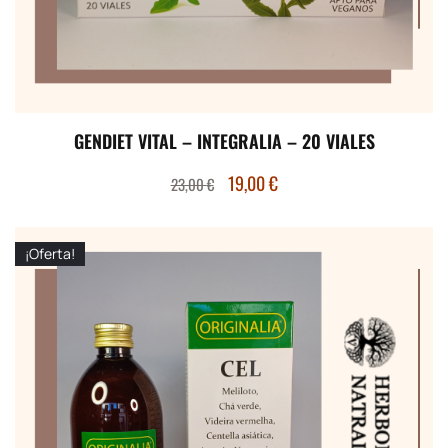
GENDIET VITAL – INTEGRALIA – 20 VIALES
19,00
€
23,00
€
¡Oferta!