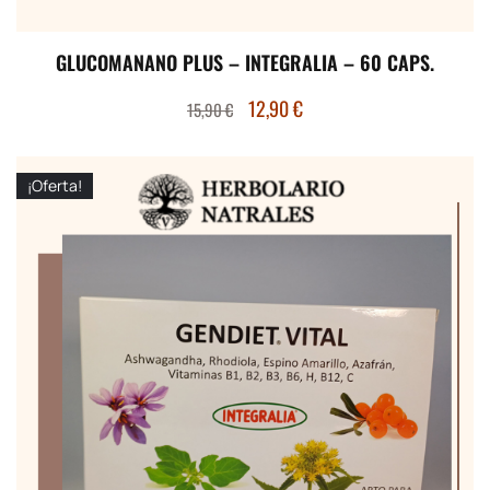
GLUCOMANANO PLUS – INTEGRALIA – 60 CAPS.
12,90
€
15,90
€
¡Oferta!