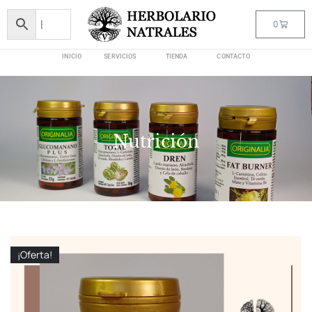
0
INICIO
SERVICIOS
TIENDA
CONTACTO
Nutrición
¡Oferta!