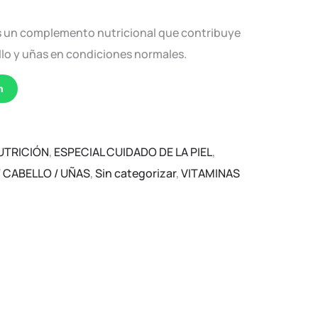
 es un complemento nutricional que contribuye
lo y uñas en condiciones normales.
n
NUTRICIÓN
,
ESPECIAL CUIDADO DE LA PIEL
,
 / CABELLO / UÑAS
,
Sin categorizar
,
VITAMINAS