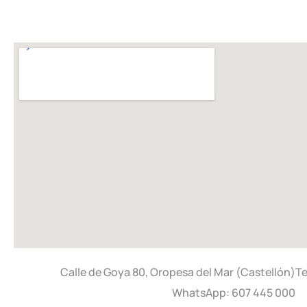
Calle de Goya 80, Oropesa del Mar (Castellón)T
WhatsApp: 607 445 000