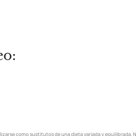
o:
izarse como sustitutos de una dieta variada y equilibrada. 