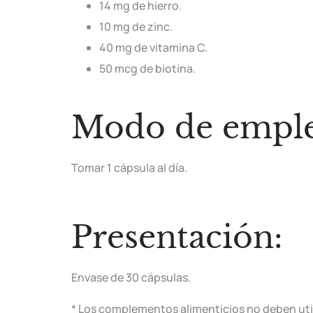
14 mg de hierro.
10 mg de zinc.
40 mg de vitamina C.
50 mcg de biotina.
Modo de emple
Tomar 1 cápsula al día.
Presentación:
Envase de 30 cápsulas.
* Los complementos alimenticios no deben util