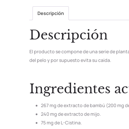
Descripción
Descripción
El producto se compone de una serie de plantas 
del pelo y por supuesto evita su caida.
Ingredientes ac
267 mg de extracto de bambú (200 mg de s
240 mg de extracto de mijo.
75 mg de L-Cistina.