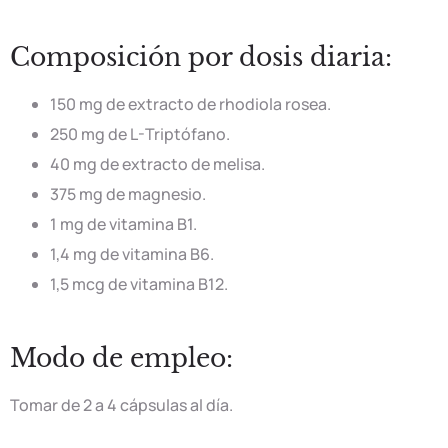
Composición por dosis diaria:
150 mg de extracto de rhodiola rosea.
250 mg de L-Triptófano.
40 mg de extracto de melisa.
375 mg de magnesio.
1 mg de vitamina B1.
1,4 mg de vitamina B6.
1,5 mcg de vitamina B12.
Modo de empleo:
Tomar de 2 a 4 cápsulas al día.