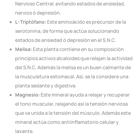
Nervioso Central, evitando estados de ansiedad,
nervios ó depresión.
L-Triptófano:
Este aminoácido es precursor de la
serotonina, de forma que actúa solucionando
estados de ansiedad ó depresión en el S.N.C.
Melisa:
Esta planta contiene en su composición
principios activos alcaloides que relajan la actividad
del S.N.C. Además la melisa es un buen calmante de
la musculatura estomacal. Así, se la considera una
planta sedante y digestiva.
Magnesio:
Este mineral ayuda a relajar y recuperar
el tono muscular, relajando así la tensión nerviosa
que va unida a la tensión del músculo. Además este
mineral actúa como antiinflamatorio celular y
laxante.