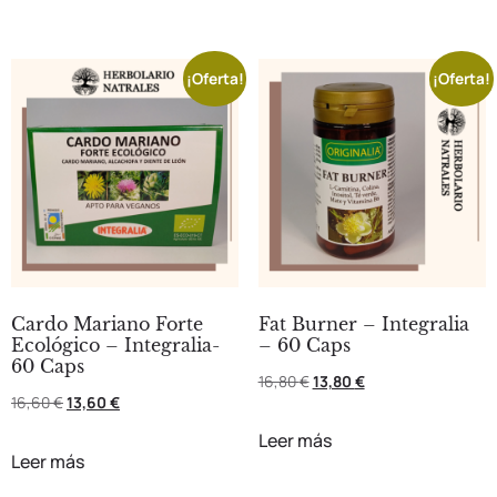
¡Oferta!
¡Oferta!
Cardo Mariano Forte
Fat Burner – Integralia
Ecológico – Integralia-
– 60 Caps
60 Caps
16,80
€
13,80
€
16,60
€
13,60
€
Leer más
Leer más