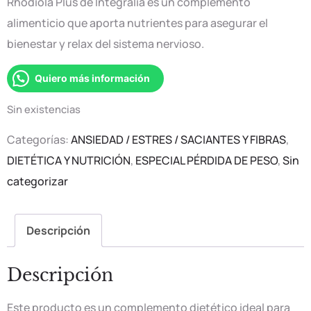
Rhodiola Plus de Integralia es un complemento
alimenticio que aporta nutrientes para asegurar el
bienestar y relax del sistema nervioso.
Quiero más información
Sin existencias
Categorías:
ANSIEDAD / ESTRES / SACIANTES Y FIBRAS
,
DIETÉTICA Y NUTRICIÓN
,
ESPECIAL PÉRDIDA DE PESO
,
Sin
categorizar
Descripción
Descripción
Este producto es un complemento dietético ideal para